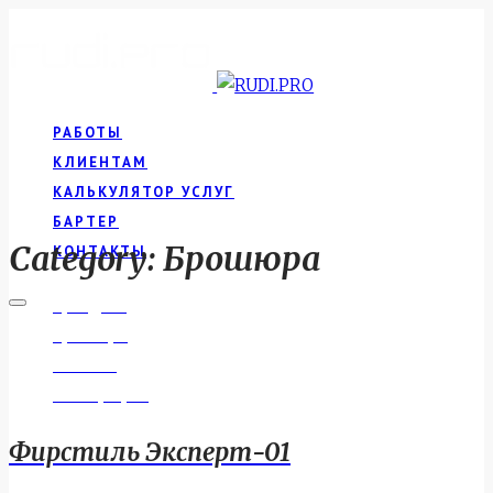
РАБОТЫ
КЛИЕНТАМ
КАЛЬКУЛЯТОР УСЛУГ
БАРТЕР
Category: Брошюра
КОНТАКТЫ
Брендинг
Брошюра
Логотип
Полиграфия
Фирстиль Эксперт-01