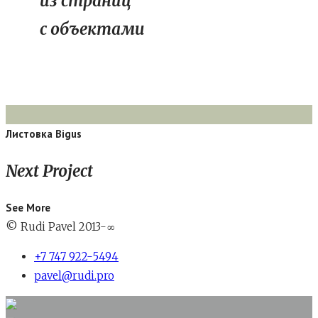
из страниц
с объектами
Листовка Bigus
Next Project
See More
© Rudi Pavel 2013-
∞
+7 747 922-5494
pavel@rudi.pro