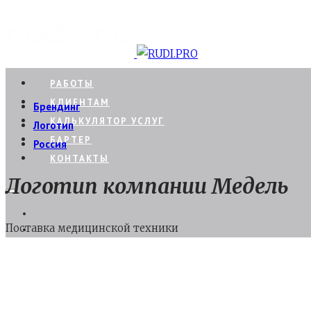
РАБОТЫ
КЛИЕНТАМ
Брендинг
КАЛЬКУЛЯТОР УСЛУГ
Логотип
БАРТЕР
Россия
КОНТАКТЫ
Логотип компании Медель
Поставка медицинской техники